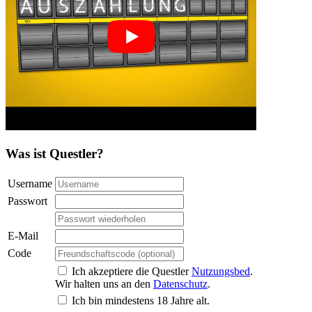
Was ist Questler?
Username
Passwort
E-Mail
Code
Ich akzeptiere die Questler
Nutzungsbed
.
Wir halten uns an den
Datenschutz
.
Ich bin mindestens 18 Jahre alt.