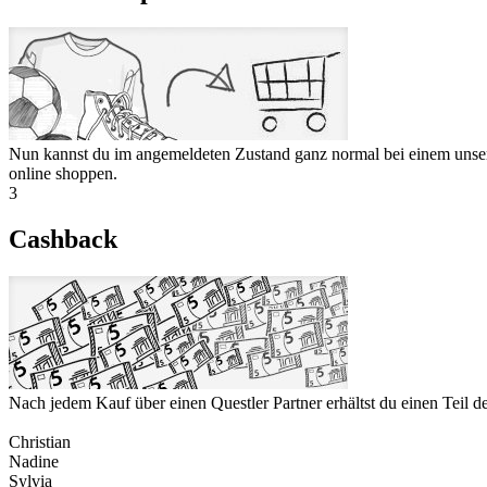
Nun kannst du im angemeldeten Zustand ganz normal bei einem unser
online shoppen.
3
Cashback
Nach jedem Kauf über einen Questler Partner erhältst du einen Teil 
Christian
Nadine
Sylvia