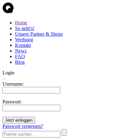
Home
So geht's!
Unsere Partner & Shops
Werbung
Kontakt
News
FAQ
Blog
Login
Username:
Passwort:
Jetzt einloggen
Passwort vergessen?