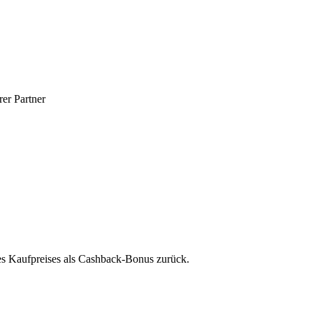
er Partner
des Kaufpreises als Cashback-Bonus zurück.