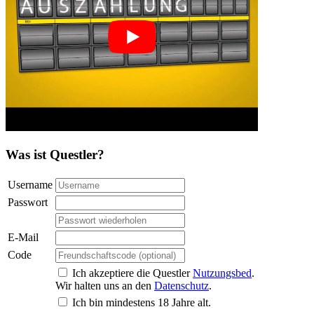
Was ist Questler?
Username
Passwort
E-Mail
Code
Ich akzeptiere die Questler
Nutzungsbed
.
Wir halten uns an den
Datenschutz
.
Ich bin mindestens 18 Jahre alt.