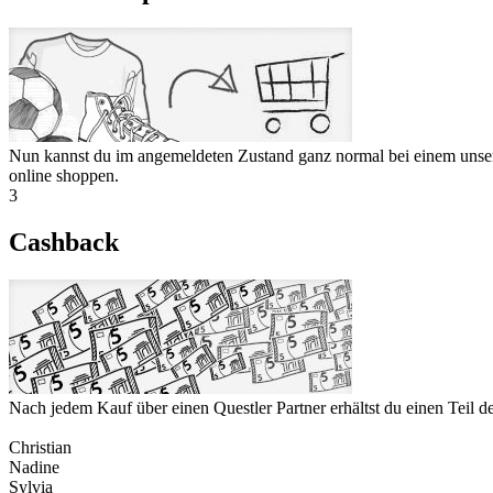
Nun kannst du im angemeldeten Zustand ganz normal bei einem unser
online shoppen.
3
Cashback
Nach jedem Kauf über einen Questler Partner erhältst du einen Teil 
Christian
Nadine
Sylvia