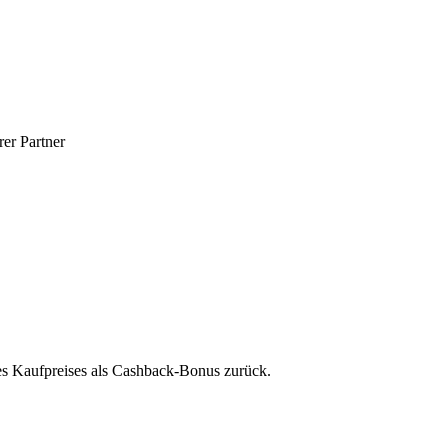
er Partner
des Kaufpreises als Cashback-Bonus zurück.