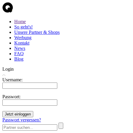
Home
So geht's!
Unsere Partner & Shops
Werbung
Kontakt
News
FAQ
Blog
Login
Username:
Passwort:
Jetzt einloggen
Passwort vergessen?